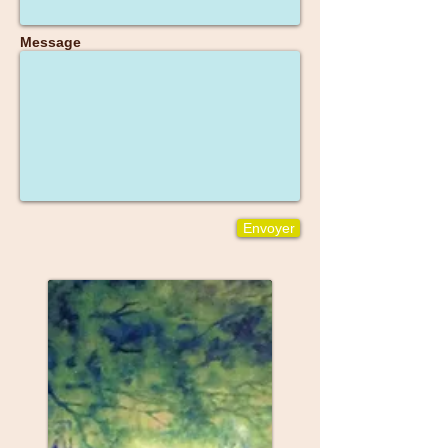
Message
Envoyer