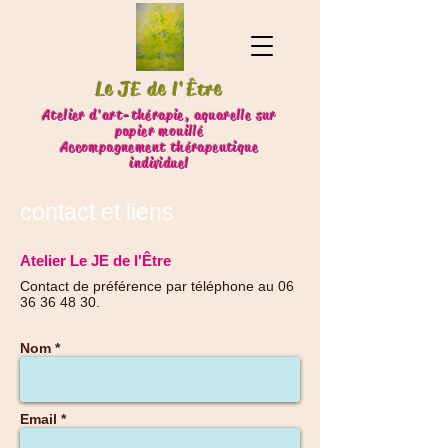
Le JE de l'Être
Atelier d'art-thérapie, aquarelle sur
papier mouillé
Accompagnement thérapeutique
individuel
contact et liens
Atelier Le JE de l'Être
Contact de préférence par téléphone au
06
36 36 48 30
.
Nom *
Email *